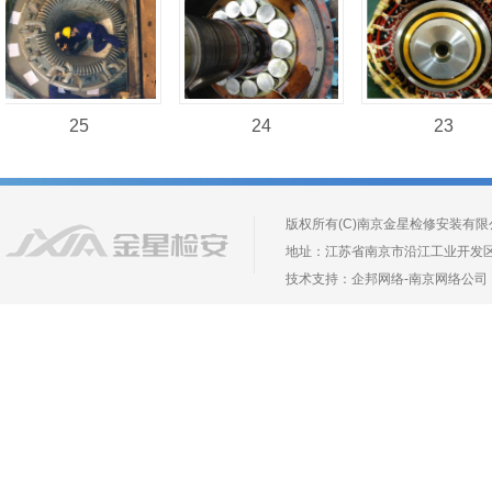
25
24
23
版权所有(C)南京金星检修安装有限公司 Copyr
地址：江苏省南京市沿江工业开发区长芦镇葛
技术支持：
企邦网络
-
南京网络公司