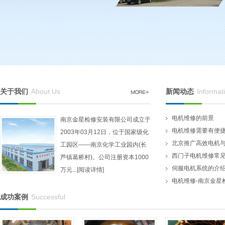
关于我们
About Us
新闻动态
Informat
电机维修的前景
南京金星检修安装有限公司成立于
电机维修需要有便
2003年03月12日，位于国家级化
北京推广高效电机
工园区——南京化学工业园内(长
西门子电机维修常
芦镇葛桥村)。公司注册资本1000
伺服电机系统的介
万元...[阅读详情]
成型线圈热控模压设备
电机维修-南京金星
南京金星电机维修：
成功案例
Successful