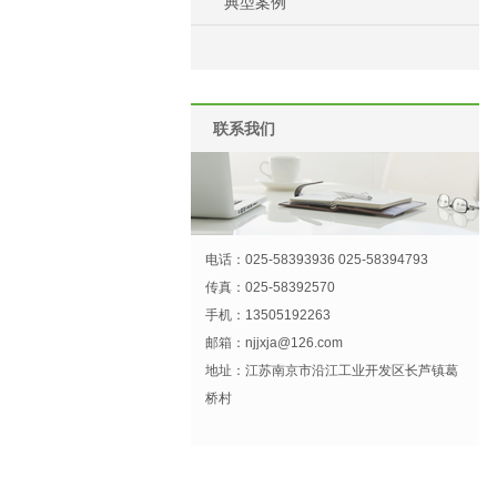
典型案例
联系我们
电话：025-58393936 025-58394793
传真：025-58392570
手机：13505192263
邮箱：
njjxja@126.com
地址：江苏南京市沿江工业开发区长芦镇葛
桥村